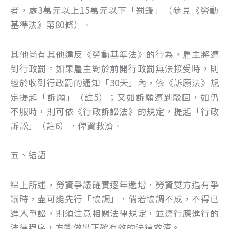
者，處3萬元以上15萬元以下「罰鍰」（參見《勞動
基準法》第80條）。
其他尚有其他違反《勞動基準法》的行為，雇主將遭
到行政罰。如果雇主對於前開行政罰無法接受時，則
經於收到行政罰的通知「30天」內，依《訴願法》規
定提起「訴願」（註5）；又如訴願遭到駁回，如仍
不服時，則可依《行政訴訟法》的規定，提起「行政
訴訟」（註6），俾資救濟。
五、結語
綜上所述，勞資爭議確實逐年遞增，勞資雙方遇有爭
議時，盡可能先行「協調」，倘若協調不成，不得已
進入爭訟，則須注意相關法律規定，並遵行應進行的
法律程序，方能做出正確有效的法律救濟。