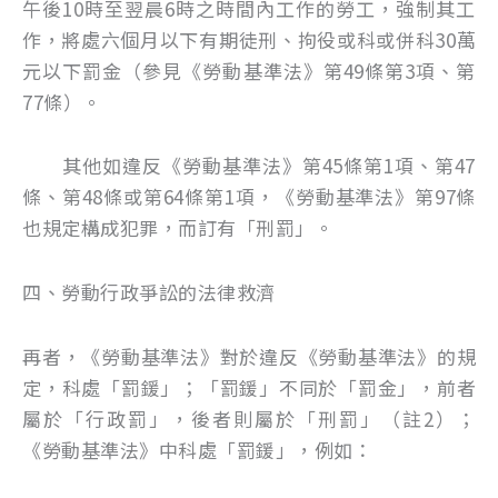
午後10時至翌晨6時之時間內工作的勞工，強制其工
作，將處六個月以下有期徒刑、拘役或科或併科30萬
元以下罰金（參見《勞動基準法》第49條第3項、第
77條）。
其他如違反《勞動基準法》第45條第1項、第47
條、第48條或第64條第1項，《勞動基準法》第97條
也規定構成犯罪，而訂有「刑罰」。
四、勞動行政爭訟的法律救濟
再者，《勞動基準法》對於違反《勞動基準法》的規
定，科處「罰鍰」；「罰鍰」不同於「罰金」，前者
屬於「行政罰」，後者則屬於「刑罰」（註2）；
《勞動基準法》中科處「罰鍰」，例如：