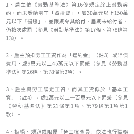
1、雇主依《勞動基準法》第16條規定終止勞動契
約，而未發給勞工「資遣費」，處30萬元以上150萬
元以下「罰鍰」，並限期令其給付，屆期未給付者，
仍按次處罰（參見《勞動基準法》第17條、第78條第
1項）。
2、雇主預扣勞工工資作為「違約金」（註3）或賠償
費用，處9萬元以上45萬元以下罰鍰（參見《勞動基
準法》第26條、第78條第2項）。
3、雇主與勞工議定工資，而其工資低於「基本工
資」（註4），處2萬元以上一百萬元以下罰鍰（參見
《勞動基準法》第21條第1項、第79條第1項第1
款）。
4、拒絕、規避或阻擾「勞工檢查員」依法執行職務