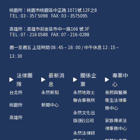
桃園所：桃園市桃園區中正路 1071號 12F之8
TEL : 03 - 357 5098
FAX : 03 - 3575095
高雄所：高雄市前金區市中一路166 號 3F
TEL : 07 - 216 0588
FAX : 07 - 216-0288
週一至週五 上班時間 08 : 45 – 18 : 00 / 中午休息 12 : 15 –
13 : 30
法律團
最新消
關係企
專業中
隊
息
業
心
台北所
永然新知
永然地政士
長照與醫藥
聯合事務所
衛生法律事
桃園所
新聞中心
務中心
永然文化出
高雄所
版(股)公司
家族傳承法
律事務中心
永然法律研