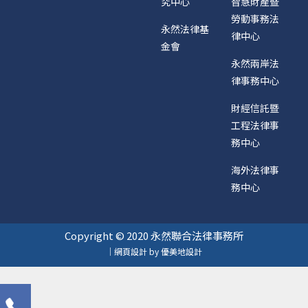
究中心
智慧財產暨
勞動事務法
永然法律基
律中心
金會
永然兩岸法
律事務中心
財經信託暨
工程法律事
務中心
海外法律事
務中心
Copyright © 2020 永然聯合法律事務所
｜網頁設計 by 優美地設計