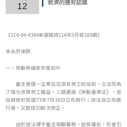
救濟的應有認識
12
《114-04-4344幸運雜誌114年5月第180期》
李永然律師
一、勞動爭議逐年增加中
雇主營運一企業往往須有勞工的協助，立法院為
了強化保障勞工權益，三讀通過《勞動基準法》，並
由總統於民國73年7月30日公布施行；該法自公布施
行後，又歷經20餘次修正。
由於該法課予雇主相關義務，如有違反，則會引