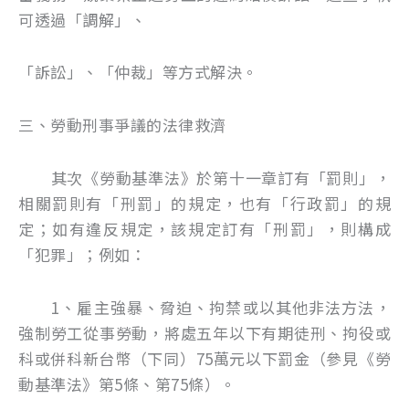
可透過「調解」、
「訴訟」、「仲裁」等方式解決。
三、勞動刑事爭議的法律救濟
其次《勞動基準法》於第十一章訂有「罰則」，
相關罰則有「刑罰」的規定，也有「行政罰」的規
定；如有違反規定，該規定訂有「刑罰」，則構成
「犯罪」；例如：
1、雇主強暴、脅迫、拘禁或以其他非法方法，
強制勞工從事勞動，將處五年以下有期徒刑、拘役或
科或併科新台幣（下同）75萬元以下罰金（參見《勞
動基準法》第5條、第75條）。