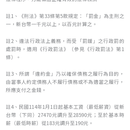
註1、《刑法》第33條第5款規定：「罰金」為主刑之
一，新台幣一千元以上，以百元計算之。
註2、違法行政法上義務，而受「罰鍰」之行政罰的
處罰時，適用《行政罰法》（參見《行政罰法》第1
條）。
註3、所謂「違約金」乃以確保債務之履行為目的，
由當事人約定債務人不履行債務或不為適當之履行，
所應支付之金錢。
註4、民國114年1月1日起基本工資（最低薪資）從新
台幣（下同）27470元調升至28590元；至於基本時
薪（最低時薪）從183元調升至190元。