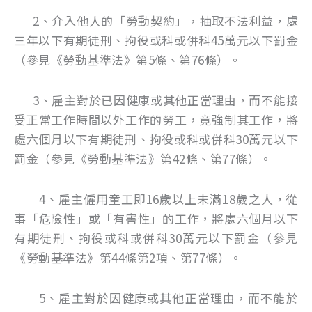
2、介入他人的「勞動契約」，抽取不法利益，處
三年以下有期徒刑、拘役或科或併科45萬元以下罰金
（參見《勞動基準法》第5條、第76條）。
3、雇主對於已因健康或其他正當理由，而不能接
受正常工作時間以外工作的勞工，竟強制其工作，將
處六個月以下有期徒刑、拘役或科或併科30萬元以下
罰金（參見《勞動基準法》第42條、第77條）。
4、雇主僱用童工即16歲以上未滿18歲之人，從
事「危險性」或「有害性」的工作，將處六個月以下
有期徒刑、拘役或科或併科30萬元以下罰金（參見
《勞動基準法》第44條第2項、第77條）。
5、雇主對於因健康或其他正當理由，而不能於