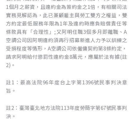
1個月之薪資，且違約金為簽約金之1倍，有相關司法
實務見解認為，此已兼顧雇主與勞工雙方之權益，雙
方約定最低服務年限為1年及違約時應負賠償責任等
條款具有「合理性」;又阿明任職3個多月即離職、A
空調公司因阿明違約須再行招募新進人力予以訓練之
受損程度等情形，A空調公司依僱傭契約第8條約定，
請求阿明給付懲罰性違約金8萬元，應屬於法有據(註
2)。
註1：最高法院96年度台上字第1396號民事判決意
旨。
註2：臺灣臺北地方法院113年度勞簡字第67號民事判
決。