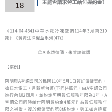
主能否請求勞工給付違約金?
18
《114-04-4341中華水電冷凍空調114年3月第219
期》《勞資法律權益系列(47)》
◎李永然律師、朱萱諭律師
【案例】
阿明與A空調公司於民國110年5月1日簽訂僱傭契約，
擔任水電工，月薪新台幣(下同)4萬元，由A空調公司
進行內訓2個月，並約定阿明最低服務年限為1年，A
空調公司同時給付阿明簽約金4萬元作為最低服務年
限之補償。復於僱傭契約第8條約定，勞工如有違反