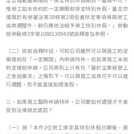
定合理範圍期限前，排定特別休假期日，雖無不可，
惟勞工如未依約於一定期限前排定特別休假，雇主亦
僅限於有勞基法第38條第2項但書所定事項得與勞工
協商調整外，餘仍應依法給予勞工特別休假。」勞動
部勞動條3字第1080130943號函釋意旨參照。
（二）依前函釋所述，可知公司雖然可以與員工約定
需提前在「一定期間」內申請特休，但如果員工未依
約定提前申請，公司原則上只有在「基於企業經營上
之急迫需求」之情形下，可以與員工協商可不可以進
行調整，而不能直接拒絕准假。
三、如果員工臨時申請特休，公司要如何處理才不會
受到法律規定處罰？
（一）按「本件2位勞工排定其特別休假日期後，最