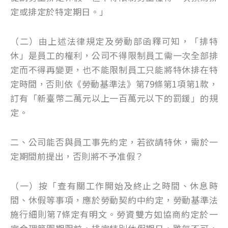
定或排定於特定期日。」
（二）由上述法律規定及勞動部函釋可知，「排特
休」是員工的權利，公司不得限制員工需一次全部排
定而不得再變更，也不能限制員工只能將特休排在特
定時間，否則依《勞動基準法》第79條第1項第1款，
訂有「新臺幣二萬元以上一百萬元以下的罰鍰」的規
定。
二、公司能否與員工事先約定，若欲請特休，需於一
定期間前提出，否則將不予准假？
（一）按「查有關工作開始及終止之時間、休息時
間、休假等事項，應於勞動契約中約定，勞動基準法
施行細則第7條定有明文。勞資雙方如協商約定於一