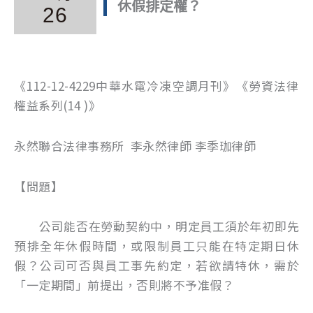
休假排定權？
26
《112-12-4229中華水電冷凍空調月刊》《勞資法律
權益系列(14 )》
永然聯合法律事務所 李永然律師 李季珈律師
【問題】
公司能否在勞動契約中，明定員工須於年初即先
預排全年休假時間，或限制員工只能在特定期日休
假？公司可否與員工事先約定，若欲請特休，需於
「一定期間」前提出，否則將不予准假？