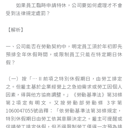
如果員工臨時申請特休，公司要如何處理才不會
受到法律規定處罰？
【解析】
一、公司能否在勞動契約中，明定員工須於年初即先
預排全年休假時間，或限制員工只能在特定期日休
假？
（一）按「…Ⅱ前項之特別休假期日，由勞工排定
之。但雇主基於企業經營上之急迫需求或勞工因個人
因素，得與他方協商調整。」《勞動基準法》第38條
第2項定有明文。又按勞動部勞動條 3字第
1060047055號函釋：「依勞動基準法第38條規定，
特別休假期日由勞工依其意願決定之。雇主可提醒或
促請勞工排定休假，但不得限制勞工僅得一次預為排