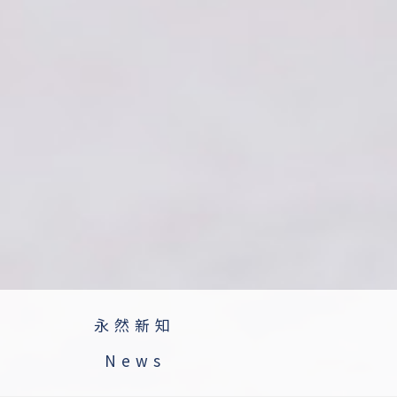
永然新知
News