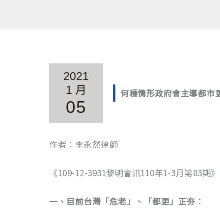
2021
1 月
何種情形政府會主導都市
05
作者：李永然律師
《109-12-3931黎明會訊110年1-3月第83期》
一、目前台灣「危老」、「都更」正夯：