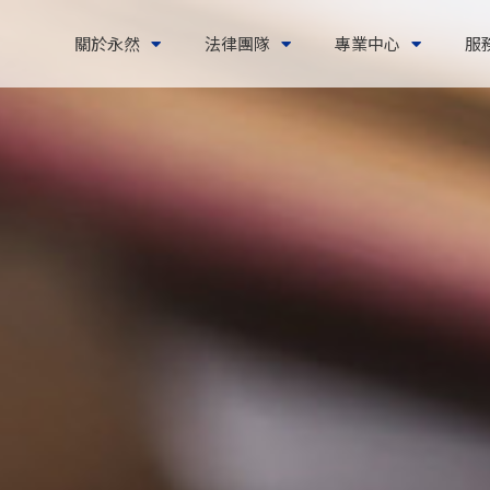
關於永然
法律團隊
專業中心
服