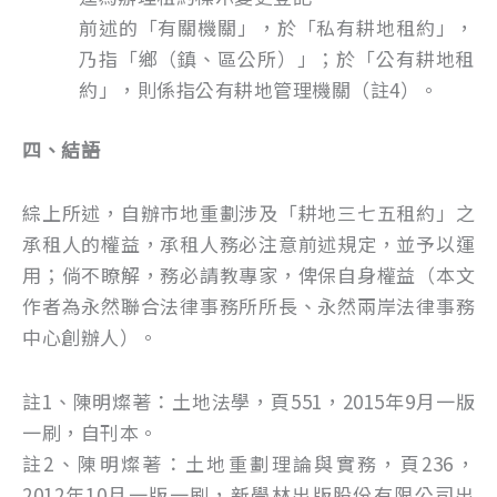
前述的「有關機關」，於「私有耕地租約」，
乃指「鄉（鎮、區公所）」；於「公有耕地租
約」，則係指公有耕地管理機關（註4）。
四、結語
綜上所述，自辦市地重劃涉及「耕地三七五租約」之
承租人的權益，承租人務必注意前述規定，並予以運
用；倘不瞭解，務必請教專家，俾保自身權益（本文
作者為永然聯合法律事務所所長、永然兩岸法律事務
中心創辦人）。
註1、陳明燦著：土地法學，頁551，2015年9月一版
一刷，自刊本。
註2、陳明燦著：土地重劃理論與實務，頁236，
2012年10月一版一刷，新學林出版股份有限公司出