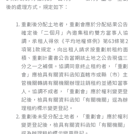
後的處理方式，規定如下：
重劃後分配土地者，重劃會應於分配結果公告
確定後「二個月」內邀集租約雙方當事人協
調，承租人得依《平均地權條例》第63條第2
項第1款規定，向出租人請求按重劃前租約面
積、重劃計畫書公告當期該土地之公告現值三
分之一之補償。協調同意終止租約者，「重劃
會」應檢具有關資料函知直轄市或縣（市）主
管機關轉請有關機關辦理註銷租約並通知當事
人。協調不成者，「重劃會」應於權利變更登
記後，檢具有關資料函知「有關機關」逕為辦
理租約標示變更登記。
重劃後未受分配土地者，「重劃會」應於權利
變更登記後，檢具有關資料函知「有關機關」
逕為辦理租約標示變更登記。