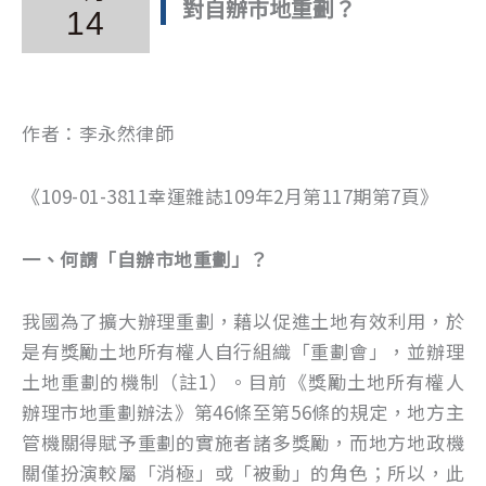
對自辦市地重劃？
14
作者：李永然律師
《109-01-3811幸運雜誌109年2月第117期第7頁》
一、何謂「自辦市地重劃」？
我國為了擴大辦理重劃，藉以促進土地有效利用，於
是有獎勵土地所有權人自行組織「重劃會」，並辦理
土地重劃的機制（註1）。目前《獎勵土地所有權人
辦理市地重劃辦法》第46條至第56條的規定，地方主
管機關得賦予重劃的實施者諸多獎勵，而地方地政機
關僅扮演較屬「消極」或「被動」的角色；所以，此