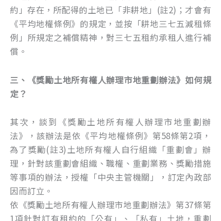
約」存在，所配得的土地已「非耕地」(註2)；才會有
《平均地權條例》的規定，並按「耕地三七五減租條
例」所規定之補償精神，對三七五租約承租人進行補
償。
三、《獎勵土地所有權人辦理市地重劃辦法》如何規
定？
其次，談到《獎勵土地所有權人辦理市地重劃辦
法》，該辦法是依《平均地權條例》第58條第2項，
為了獎勵(註3)土地所有權人自行組織「重劃會」辦
理，針對該重劃會組織、職權、重劃業務、獎勵措施
等事項的辦法，授權「中央主管機關」，訂定內政部
因而訂立。
依《獎勵土地所有權人辦理市地重劃辦法》第37條第
1項針對訂有租約的「公有」、「私有」土地，重劃