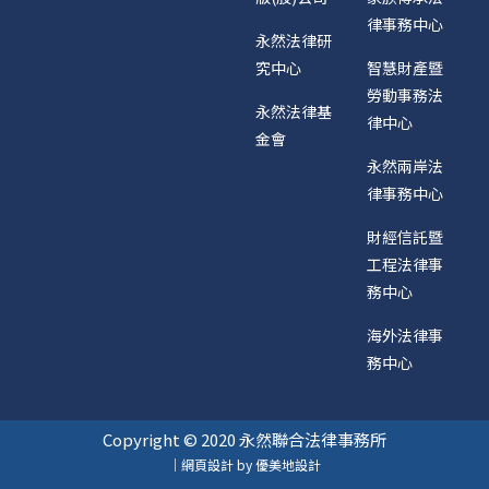
律事務中心
永然法律研
究中心
智慧財產暨
勞動事務法
永然法律基
律中心
金會
永然兩岸法
律事務中心
財經信託暨
工程法律事
務中心
海外法律事
務中心
Copyright © 2020 永然聯合法律事務所
｜網頁設計 by 優美地設計