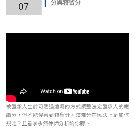
分與特留分
07
被繼承人生前可透過遺囑的方式調整法定繼承人的應
繼分，但不能侵害到特留分，這部分在民法上是如何
規定？且看李永然律師分析給你聽。