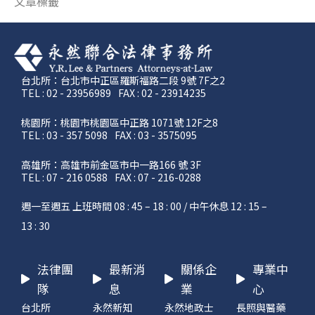
文章標籤
台北所：台北市中正區羅斯福路二段 9號 7F之2
TEL : 02 - 23956989
FAX : 02 - 23914235
桃園所：桃園市桃園區中正路 1071號 12F之8
TEL : 03 - 357 5098
FAX : 03 - 3575095
高雄所：高雄市前金區市中一路166 號 3F
TEL : 07 - 216 0588
FAX : 07 - 216-0288
週一至週五 上班時間 08 : 45 – 18 : 00 / 中午休息 12 : 15 –
13 : 30
法律團
最新消
關係企
專業中
隊
息
業
心
台北所
永然新知
永然地政士
長照與醫藥