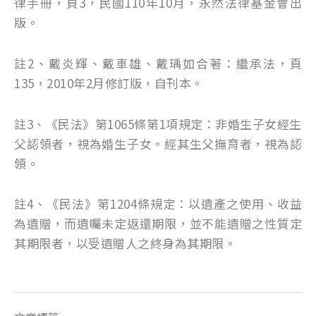
律手冊，頁3，民國110年10月，永然法律基金會出
版。
註2、戴炎輝、戴車雄、戴瑀如合著：繼承法，頁
135，2010年2月修訂版，自刊本。
註3、《民法》第1065條第1項規定：非婚生子女經生
父認領者，視為婚生子女。經其生父撫育者，視為認
領。
註4、《民法》第1204條規定：以遺產之使用、收益
為遺贈，而遺囑未定返還期限，並不能遺贈之性質定
其期限者，以受遺贈人之終身為其期限。