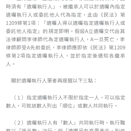
時須有「遺囑執行人」，被繼承人可以於遺囑內指定
遺囑執行人或委託他人代為指定，此由《民法》第
1209條第1項：「遺囑人得以遺囑指定遺囑執行人或
委託他人指定」的規定即明。假設A立遺囑交代由其
法律顧問李律師代為定遺囑執行人，A一旦死亡，李
律師即受A先前委託，李律師應即依《民法》第1209
條第2項指定遺囑執行人，並於指定後通知各繼承
人。
關於遺囑執行人筆者再提醒以下三點：
（１）指定遺囑執行人不限於指定一人，可以指定
數人，可就該數人列出「順位」或數人共同執行。
（２）遺囑執行人有「數人」共同執行時，執行職
務以「過半數」決行；但「遺囑另有意思表示，則依