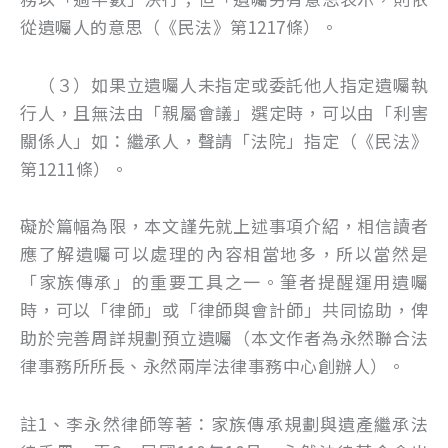
從遺囑人的意思（《民法》第1217條）。
（３）如果立遺囑人未指定或委託他人指定遺囑執
行人，且無法由「親屬會議」選定時，可以由「利害
關係人」如：繼承人，聲請「法院」指定（《民法》
第1211條）。
礙於篇幅為限，本文謹先就上述事項介紹，相信讀者
應了解遺囑可以處理的內容相當地多，所以當然是
「家族傳承」的重要工具之一。筆者提醒運用遺囑
時，可以「律師」或「律師與會計師」共同協助，俾
助於完善周詳規劃預立遺囑（本文作者為永然聯合法
律事務所所長、永然兩岸法律事務中心創辦人）。
註1、李永然律師等著：家族傳承規劃與遺產繼承法