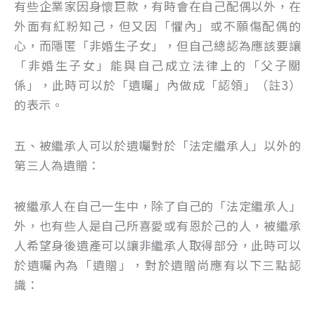
有些企業家因身懷巨款，有時會在自己配偶以外，在
外面有紅粉知己，但又因「懼內」或不願傷配偶的
心，而隱匿「非婚生子女」，但自己總認為應該要讓
「非婚生子女」能與自己成立法律上的「父子關
係」，此時可以於「遺囑」內做成「認領」（註3）
的表示。
五、被繼承人可以於遺囑對於「法定繼承人」以外的
第三人為遺贈：
被繼承人在自己一生中，除了自己的「法定繼承人」
外，也有些人是自己所喜愛或有恩於己的人，被繼承
人希望身後遺產可以讓非繼承人取得部分，此時可以
於遺囑內為「遺贈」，對於遺贈尚應有以下三點認
識：