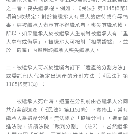
之一者，喪失繼承權。例如：《民法》第1145條第1
項第5款規定：對於被繼承人有重大的虐待或侮辱情
事，經被繼承人表示其不得繼承者，喪失其繼承權。
所以，如果繼承人於被繼承人生前對被繼承人有「重
大虐待或侮辱」，被繼承人可檢附「相關證據」，並
於「遺囑」內聲明該繼承人喪失繼承人。
二、被繼承人可以於遺囑內訂下「遺產的分割方法」
或委託他人代為定出遺產的分割方法（《民法》第
1165條第1項）：
被繼承人死亡時，遺產在分割前由各繼承人公同
共有全部遺產（《民法》第1151條）。實務上，常有
繼承人為遺產分割，無法成立「協議分割」，進而鬧
進法院，訴請法院「裁判分割」（註2），當然繼承