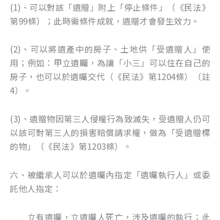
(1)、可以對該「遺贈」附上「停止條件」（《民法》
第99條）；此時需條件成就，遺贈才會發生效力。
(2)、可以將遺產中的房子、土地供「受遺贈人」使
用；例如：甲立遺矚，為讓「小三」可以住在自己的
房子，也可以於遺囑交代（《民法》第1204條）（註
4）。
(3)、遺贈物因第三人侵權行為致滅失，受遺贈人仍可
以該可對第三人的損害賠償請求權，做為「受遺贈標
的物」（《民法》第1203條）。
六、被繼承人可以於遺囑內指定「遺囑執行人」或委
託他人指定：
立有遺囑，立遺囑人死亡，涉及遺囑的執行；此