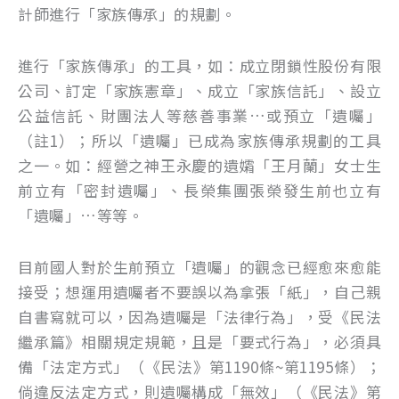
計師進行「家族傳承」的規劃。
進行「家族傳承」的工具，如：成立閉鎖性股份有限
公司、訂定「家族憲章」、成立「家族信託」、設立
公益信託、財團法人等慈善事業…或預立「遺囑」
（註1）；所以「遺囑」已成為家族傳承規劃的工具
之一。如：經營之神王永慶的遺孀「王月蘭」女士生
前立有「密封遺囑」、長榮集團張榮發生前也立有
「遺囑」…等等。
目前國人對於生前預立「遺囑」的觀念已經愈來愈能
接受；想運用遺囑者不要誤以為拿張「紙」，自己親
自書寫就可以，因為遺囑是「法律行為」，受《民法
繼承篇》相關規定規範，且是「要式行為」，必須具
備「法定方式」（《民法》第1190條~第1195條）；
倘違反法定方式，則遺囑構成「無效」（《民法》第