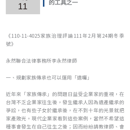
的工具之一
11
《110-11-4025家族治理評論111年2月第24期冬季
號》
永然聯合法律事務所李永然律師
一、規劃家族傳承也可以運用「遺囑」
近年來「家族傳承」的問題日益受企業家的重視，在
台灣不乏企業家往生後，發生繼承人因為遺產繼承的
爭訟，也有些子女於繼承後，在不到十年的光景就把
家產敗光。現代企業家看到這些案例，當然不希望這
種事會發生在自己往生之後；因而紛紛請教律師、會