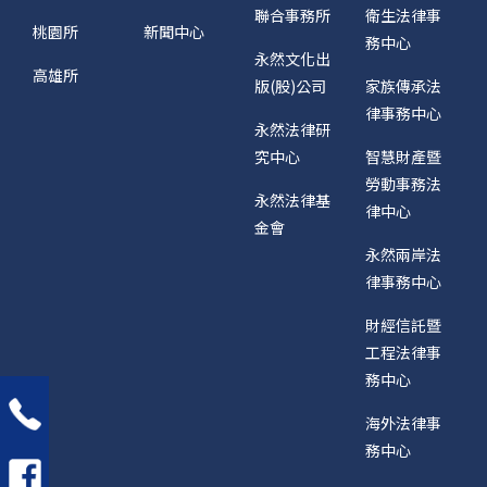
聯合事務所
衛生法律事
桃園所
新聞中心
務中心
永然文化出
高雄所
版(股)公司
家族傳承法
律事務中心
永然法律研
究中心
智慧財產暨
勞動事務法
永然法律基
律中心
金會
永然兩岸法
律事務中心
財經信託暨
工程法律事
務中心
海外法律事
務中心