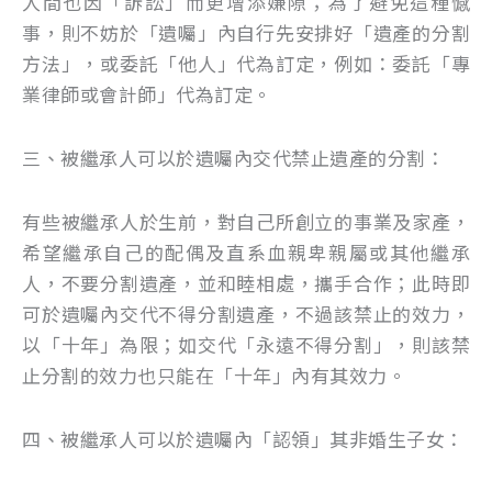
人間也因「訴訟」而更增添嫌隙；為了避免這種憾
事，則不妨於「遺囑」內自行先安排好「遺產的分割
方法」，或委託「他人」代為訂定，例如：委託「專
業律師或會計師」代為訂定。
三、被繼承人可以於遺囑內交代禁止遺產的分割：
有些被繼承人於生前，對自己所創立的事業及家產，
希望繼承自己的配偶及直系血親卑親屬或其他繼承
人，不要分割遺產，並和睦相處，攜手合作；此時即
可於遺囑內交代不得分割遺產，不過該禁止的效力，
以「十年」為限；如交代「永遠不得分割」，則該禁
止分割的效力也只能在「十年」內有其效力。
四、被繼承人可以於遺囑內「認領」其非婚生子女：