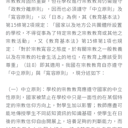
宗教教育固然重要，但在學校進行宗教教育仍需遵守
「政教分離原則」，因而也必須謹守「中立原則」及
「寬容原則」，以「日本」為例，其《教育基本法》
第15條第2項規定：「國家以及地方公共團體所設置
的學校，不得從事為了特定宗教之宗教教育或其他之
宗教活動」，又《教育基本法》第15條第1項也規
定：「對於宗教寬容之態度，於有關宗教之一般教義
以及在宗教的社會生活上的地位，在教育上應該受到
尊重」（註8）即其適用。我國在宗教教育自亦遵守
「中立原則」與「寬容原則」，現分述如下：
（一）中立原則：學校的宗教教育應遵守國家的中立
性原則，國家被禁止在學校中只是一面性的在某個特
定的宗教信仰方向上，對學生加以影響；教師應盡可
能地傳授學生不同認知資訊的知識基礎，使學生在日
後的宗教信仰自由開展上，培養足夠的判斷能力，而