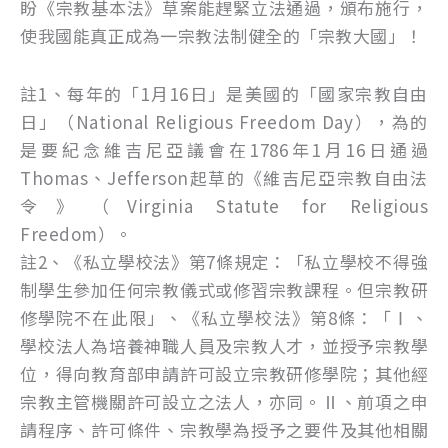
盼《宗教基本法》草案能趕緊立法通過，頒布施行，
使我國能真正成為一宗教法制健全的「宗教大國」！
註1、每年的「1月16日」是美國的「國家宗教自由
日」（National Religious Freedom Day），為的
是要紀念維吉尼亞議會在1786年1月16日通過
Thomas、Jefferson起草的《維吉尼亞宗教自由法
令》（Virginia Statute for Religious
Freedom）。
註2、《私立學校法》第7條規定：「私立學校不得強
制學生參加任何宗教儀式或修習宗教課程。但宗教研
修學院不在此限」、《私立學校法》第8條：「Ⅰ、
學校法人為培養神職人員及宗教人才，並授予宗教學
位，得向教育部申請許可設立宗教研修學院；其他經
宗教主管機關許可設立之法人，亦同。Ⅱ、前項之申
請程序、許可條件、宗教學為授予之要件及其他相關