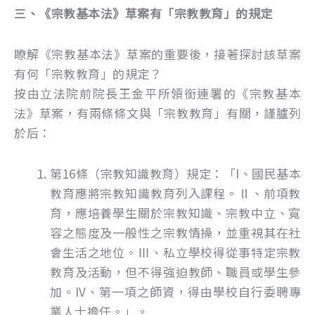
三、《宗教基本法》草案有「宗教教育」的規定
瞭解《宗教基本法》草案的重要後，接著探討該草案
有何「宗教教育」的規定？
按由立法院前院長王金平所領銜連署的《宗教基本
法》草案，有兩條條文與「宗教教育」有關，謹臚列
於后：
第16條（宗教知識教育）規定：「I、國民基本
教育應將宗教知識教育列入課程。Ⅱ、前項教
育，應培養學生關於宗教知識、宗教中立、寬
容之態度及一般性之宗教情操，並重視其在社
會生活之地位。Ⅲ、私立學校得從事特定宗教
教育及活動，但不得強迫教師、職員或學生參
加。IV、第一項之師資，得由學校自行委聘專
業人士擔任。」。