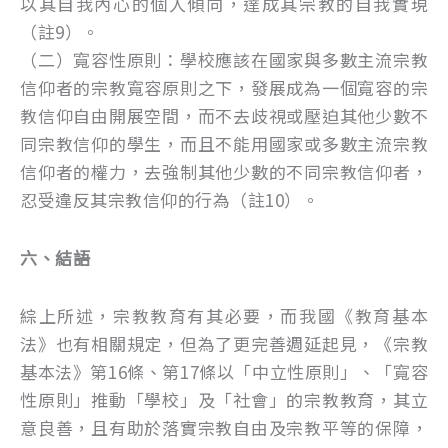
以其自我內心的個人傾向，達成其宗教的自我實現
（註9）。
（二）寬容性原則：學校應該在國家與多數主流宗教
信仰者的宗教寬容原則之下，發展成為一個寬容的宗
教信仰自由開展空間，而不去歧視或壓迫其他少數不
同宗教信仰的學生，而且不能用國家或多數主流宗教
信仰者的權力，去強制其他少數的不同宗教信仰者，
忍受違反其宗教信仰的行為（註10）。
六、結語
綜上所述，宗教教育有其必要，而我國《教育基本
法》也有相關規定，但為了更完善週延起見，《宗教
基本法》第16條、第17條以「中立性原則」、「寬容
性原則」推動「學校」及「社會」的宗教教育，其立
意良善，且有助於落實宗教自由及宗教平等的保障，