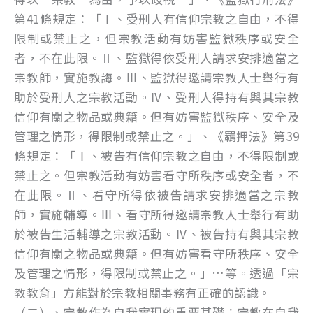
第41條規定：「Ⅰ、受刑人有信仰宗教之自由，不得
限制或禁止之，但宗教活動有妨害監獄秩序或安全
者，不在此限。Ⅱ、監獄得依受刑人請求安排適當之
宗教師，實施教誨。Ⅲ、監獄得邀請宗教人士舉行有
助於受刑人之宗教活動。Ⅳ、受刑人得持有與其宗教
信仰有關之物品或典籍。但有妨害監獄秩序、安全及
管理之情形，得限制或禁止之。」、《羈押法》第39
條規定：「Ⅰ、被告有信仰宗教之自由，不得限制或
禁止之。但宗教活動有妨害看守所秩序或安全者，不
在此限。Ⅱ、看守所得依被告請求安排適當之宗教
師，實施輔導。Ⅲ、看守所得邀請宗教人士舉行有助
於被告生活輔導之宗教活動。Ⅳ、被告持有與其宗教
信仰有關之物品或典籍。但有妨害看守所秩序、安全
及管理之情形，得限制或禁止之。」…等。透過「宗
教教育」方能對於宗教相關事務有正確的認識。
（二）、宗教作為自我實現的重要基礎：宗教在自我