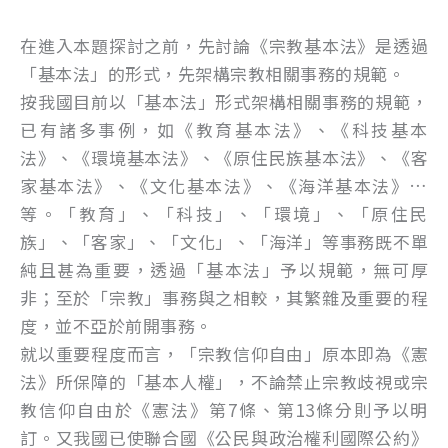
在進入本題探討之前，先討論《宗教基本法》是透過
「基本法」的形式，先架構宗教相關事務的規範。
按我國目前以「基本法」形式架構相關事務的規範，
已有諸多事例，如《教育基本法》、《科技基本
法》、《環境基本法》、《原住民族基本法》、《客
家基本法》、《文化基本法》、《海洋基本法》…
等。「教育」、「科技」、「環境」、「原住民
族」、「客家」、「文化」、「海洋」等事務既不單
純且甚為重要，透過「基本法」予以規範，無可厚
非；至於「宗教」事務與之相較，其繁雜及重要的程
度，並不亞於前開事務。
就以重要程度而言，「宗教信仰自由」原本即為《憲
法》所保障的「基本人權」，不論禁止宗教歧視或宗
教信仰自由於《憲法》第7條、第13條分則予以明
訂。又我國已使聯合國《公民與政治權利國際公約》