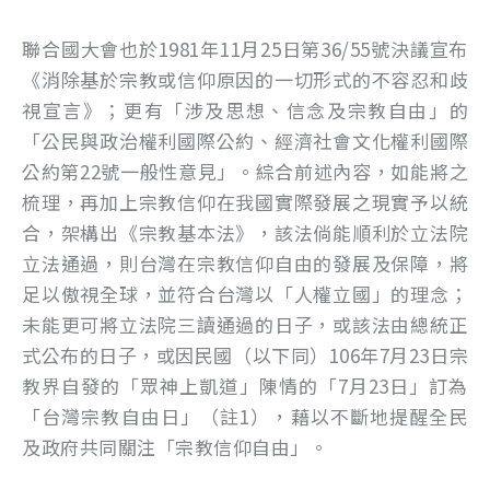
聯合國大會也於1981年11月25日第36/55號決議宣布
《消除基於宗教或信仰原因的一切形式的不容忍和歧
視宣言》；更有「涉及思想、信念及宗教自由」的
「公民與政治權利國際公約、經濟社會文化權利國際
公約第22號一般性意見」。綜合前述內容，如能將之
梳理，再加上宗教信仰在我國實際發展之現實予以統
合，架構出《宗教基本法》，該法倘能順利於立法院
立法通過，則台灣在宗教信仰自由的發展及保障，將
足以傲視全球，並符合台灣以「人權立國」的理念；
未能更可將立法院三讀通過的日子，或該法由總統正
式公布的日子，或因民國（以下同）106年7月23日宗
教界自發的「眾神上凱道」陳情的「7月23日」訂為
「台灣宗教自由日」（註1），藉以不斷地提醒全民
及政府共同關注「宗教信仰自由」。