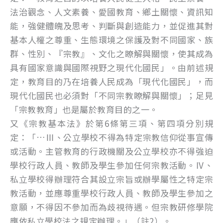
法治觀念、人文素養、愛國教育、鄉土關懷、資訊知
能，強健體魄及思考、判斷與創造能力，並促進其對
基本人權之尊重、生態環境之保護及對不同國家、族
群、性別、『宗教』、文化之瞭解與關懷，使其成為
具有國家意識與國際視野之現代化國民」。由前述規
定，教育目的乃在培養人民成為「現代化國民」，而
現代化國民也必須對「不同宗教瞭解與關懷」；足見
「宗教教育」也是屬於教育目的之一。
又《宗教基本法》於第6條第三項、第四項分別規
定：「…Ⅲ、公立學校不得為特定宗教信仰從事宣傳
或活動。主管教育的行政機關及公立學校亦不得強迫
學校行政人員、教師及學生參加任何宗教活動。Ⅳ、
私立學校得辦理符合其設立宗旨或辦學屬性之特定宗
教活動，並應尊重學校行政人員、教師及學生參加之
意願，不得因不參加而為歧視待遇。但宗教研修學院
應依私立學校法之規定辦理。」（註2）。