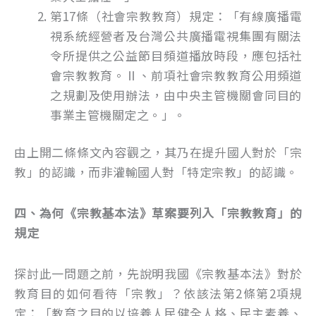
第17條（社會宗教教育）規定：「有線廣播電
視系統經營者及台灣公共廣播電視集團有關法
令所提供之公益節目頻道播放時段，應包括社
會宗教教育。Ⅱ、前項社會宗教教育公用頻道
之規劃及使用辦法，由中央主管機關會同目的
事業主管機關定之。」。
由上開二條條文內容觀之，其乃在提升國人對於「宗
教」的認識，而非灌輸國人對「特定宗教」的認識。
四、為何《宗教基本法》草案要列入「宗教教育」的
規定
探討此一問題之前，先說明我國《宗教基本法》對於
教育目的如何看待「宗教」？依該法第2條第2項規
定：「教育之目的以培養人民健全人格、民主素養、