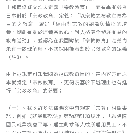
上述兩條條文均未定義「宗教教育」，而有學者參考
日本對於「宗教教育」定義：「以宗教之布教宣傳為
目的之教育」或是「經由對宗教的認識與情操的培
養，期能有助於培養宗教心，對人格健全發展有益的
教育活動」，並認為在我國對於「宗教教育」定義尚
未有一致理解時，不妨採用後者對於宗教教育的定義
（註3）。
由上述規定可知我國為達成教育目的，在內容方面原
本就肯定「宗教教育」，更何況基於下述理由也有進
行「宗教教育」的必要；
（一）、我國許多法律條文中有規定「宗教」相關事
務：例如《就業服務法》第5條第1項規定：「為保障
國民就業機會平等，雇主對求職人或所雇用員工，不
得以…宗教…為由，予以歧視…」、《監獄行刑法》