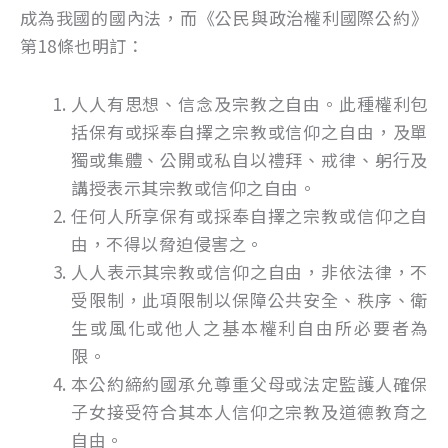
成為我國的國內法，而《公民與政治權利國際公約》
第18條也明訂：
人人有思想、信念及宗教之自由。此種權利包
括保有或採奉自擇之宗教或信仰之自由，及單
獨或集體、公開或私自以禮拜、戒律、躬行及
講授表示其宗教或信仰之自由。
任何人所享保有或採奉自擇之宗教或信仰之自
由，不得以脅迫侵害之。
人人表示其宗教或信仰之自由，非依法律，不
受限制，此項限制以保障公共安全、秩序、衛
生或風化或他人之基本權利自由所必要者為
限。
本公約締約國承允尊重父母或法定監護人確保
子女接受符合其本人信仰之宗教及道德教育之
自由。