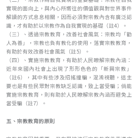
實現的面向上，與內心所嚮往的價值觀與對世界事件
解讀的方式息息相關，因而必須對宗教內含有廣泛認
識，才有助於以宗教作為自我實現的基礎（註4）。
（三）、透過宗教教育，改善社會風氣：宗教均「勸
人為善」，宗教也負有教化的使用，落實宗教教育，
有助於有效改善社會風氣（註5）。
（四）、實施宗教教育，有助於人民瞭解宗教內涵：
近年來國內社會上出現了形形色色的「新興宗教」
（註6），其中有些涉及招搖撞騙，混淆視聽，這主
要也是有些民眾對宗教缺乏認識，致上當受騙；倘能
實施宗教教育，則有助於人民瞭解宗教內涵而避免上
當受騙（註7）。
五、宗教教育的原則