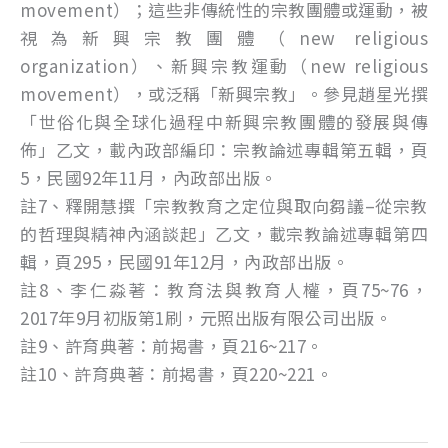
movement）；這些非傳統性的宗教團體或運動，被
視為新興宗教團體（new religious
organization）、新興宗教運動（new religious
movement），或泛稱「新興宗教」。參見趙星光撰
「世俗化與全球化過程中新興宗教團體的發展與傳
佈」乙文，載內政部編印：宗教論述專輯第五輯，頁
5，民國92年11月，內政部出版。
註7、釋開慧撰「宗教教育之定位與取向芻議–從宗教
的哲理與精神內涵談起」乙文，載宗教論述專輯第四
輯，頁295，民國91年12月，內政部出版。
註8、李仁淼著：教育法與教育人權，頁75~76，
2017年9月初版第1刷，元照出版有限公司出版。
註9、許育典著：前揭書，頁216~217。
註10、許育典著：前揭書，頁220~221。