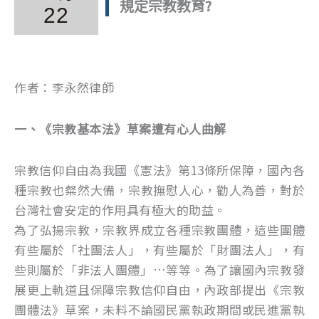
規定宗教教育?
22
作者：李永然律師
一、《宗教基本法》草案遭有心人曲解
宗教信仰自由為我國《憲法》第13條所保障，國內各
種宗教也粲然大備，宗教撫慰人心，勸人為善，對於
台灣社會安定的作用具有極大的助益。
為了弘揚宗教，宗教界成立各種宗教團體，這些團體
有些屬於「社團法人」，有些屬於「財團法人」，有
些則屬於「非法人團體」…等等。為了讓國內宗教發
展更上軌道且保障宗教信仰自由，內政部提出《宗教
團體法》草案，未料不論國民黨執政期間或民進黨執